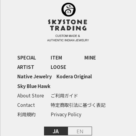
SPECIAL
ITEM
MINE
ARTIST
LOOSE
Native Jewelry
Kodera Original
Sky Blue Hawk
About Store
ご利用ガイド
Contact
特定商取引法に基づく表記
利用規約
Privacy Policy
JA
EN