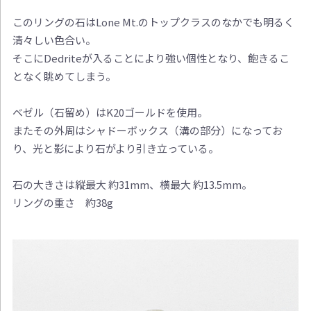
このリングの石はLone Mt.のトップクラスのなかでも明るく
清々しい色合い。
そこにDedriteが入ることにより強い個性となり、飽きるこ
となく眺めてしまう。
ベゼル（石留め）はK20ゴールドを使用。
またその外周はシャドーボックス（溝の部分）になってお
り、光と影により石がより引き立っている。
石の大きさは縦最大 約31mm、横最大 約13.5mm。
リングの重さ 約38g