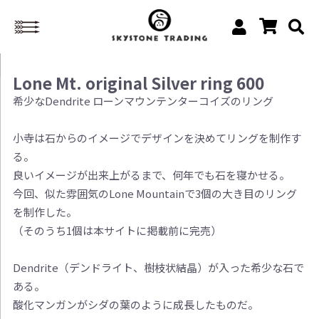
Lone Mt. original Silver ring 600
希少なDendrite ローンマウンテンターコイズのリング
小寺は石からのイメージでデザインを決めてリングを制作す
る。
良いイメージが出来上がるまで、何年でも石を寝かせる。
今回、似た雰囲気のLone Mountainで3個の大き目のリング
を制作した。
（そのうち1個は本サイトに掲載前に完売）
Dendrite（デンドライト、樹枝状結晶）が入った希少な石で
ある。
酸化マンガンがシダの葉のように成長したものだ。