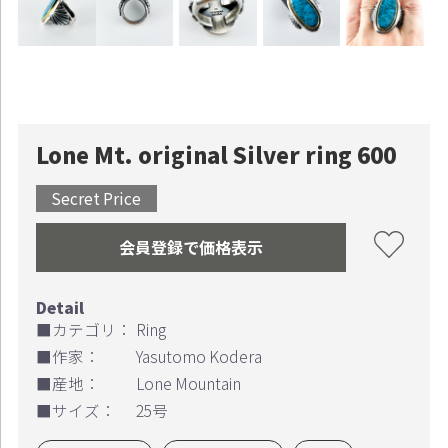
Lone Mt. original Silver ring 600
Secret Price
会員登録で価格表示
■カテゴリ：
Ring
■作家：
Yasutomo Kodera
お買い物を続ける
カートへ進む
■産地：
Lone Mountain
■サイズ：
25号