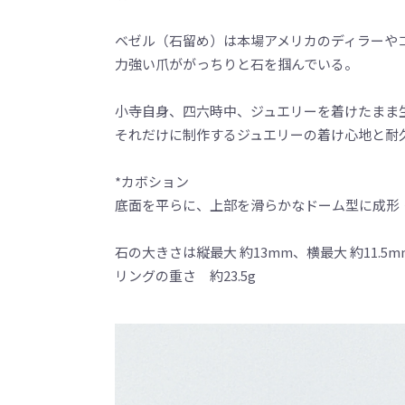
ベゼル（石留め）は本場アメリカのディラーやコレク
力強い爪ががっちりと石を掴んでいる。
小寺自身、四六時中、ジュエリーを着けたまま
それだけに制作するジュエリーの着け心地と耐
*カボション
底面を平らに、上部を滑らかなドーム型に成形
石の大きさは縦最大 約13mm、横最大 約11.5m
リングの重さ 約23.5g