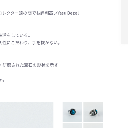
ター達の間でも評判高いYasu Bezel
生活をしている。
久性にこだわり、手を抜かない。
・研磨された宝石の形状を示す
m。