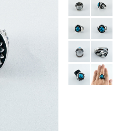
お買い物を続ける
カートへ進む