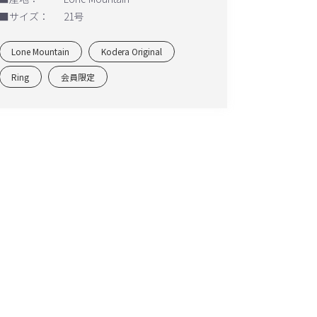
■サイズ：
21号
Lone Mountain
Kodera Original
Ring
会員限定