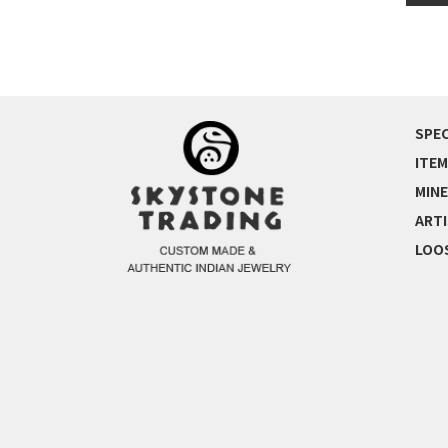
SPEC
ITEM
MINE
ART
LOO