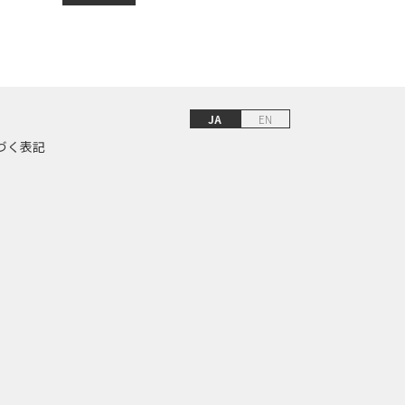
JA
EN
づく表記