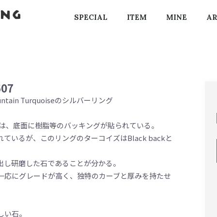
SPECIAL
ITEM
MINE
AR
607
ain Turquoiseのシルバーリング
イズは、底面に樹脂等のバッキングが貼られている。
いるが、このリングのターコイズはBlack backと
出し研磨した石であることが分かる。
は、一応にグレードが高く、独特のカーブと厚みを持たせ
しい石。