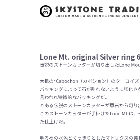
Lone Mt. original Silver ring 
伝説のストーンカッターが切り出したLone Mount
大抵の*Cabochon（カボション）のターコ
バッキングによって石が割れないように強化されて
言われれ特徴的なバッキングだ。
とある伝説のストーンカッターが原石から切り
このストーンカッターが手掛けたLone Mt.
た仕上げだ。
明るめの水色とくっきりとしたマトリクスの美