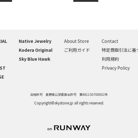
IAL
Native Jewelry
About Store
Contact
Kodera Original
ご利用ガイド
特定商取引法に基
Sky Blue Hawk
利用規約
IST
Privacy Policy
SE
古物許可 長野県公安委員会許可 第481150700002号
Copyright©skystone.jp all rights reserved.