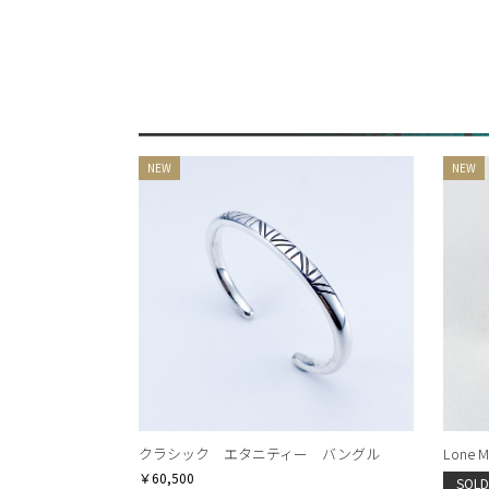
クラシック エタニティー バングル
Lone Mt
￥60,500
SOLD