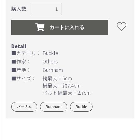
購入数
カートに入れる
■カテゴリ：
Buckle
■作家：
Others
■産地：
Burnham
■サイズ：
縦最大：5cm
横最大：約7.4cm
ベルト幅最大：2.7cm
バーナム
Burnham
Buckle