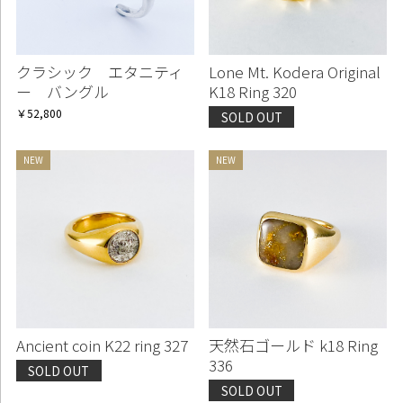
クラシック エタニティ
Lone Mt. Kodera Original
ー バングル
K18 Ring 320
￥52,800
SOLD OUT
Ancient coin K22 ring 327
天然石ゴールド k18 Ring
336
SOLD OUT
SOLD OUT