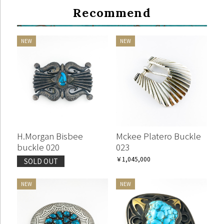
Recommend
H.Morgan Bisbee
Mckee Platero Buckle
buckle 020
023
￥1,045,000
SOLD OUT
お買い物を続ける
カートへ進む