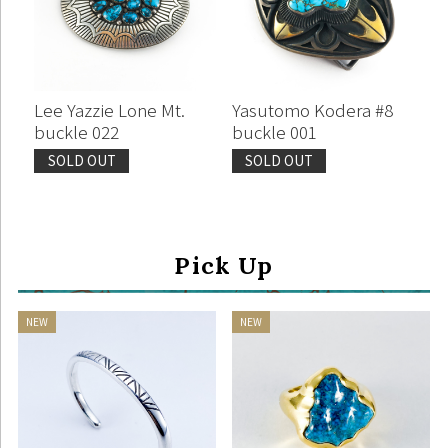
Lee Yazzie Lone Mt.
Yasutomo Kodera #8
buckle 022
buckle 001
SOLD OUT
SOLD OUT
Pick Up