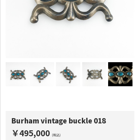
Burham vintage buckle 018
￥495,000
(税込)