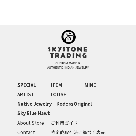
SPECIAL
ITEM
MINE
ARTIST
LOOSE
Native Jewelry
Kodera Original
Sky Blue Hawk
About Store
ご利用ガイド
Contact
特定商取引法に基づく表記