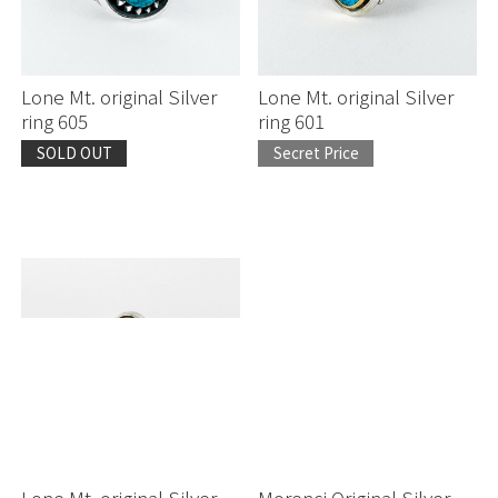
Lone Mt. original Silver
Lone Mt. original Silver
ring 605
ring 601
SOLD OUT
Secret Price
Lone Mt. original Silver
Morenci Original Silver