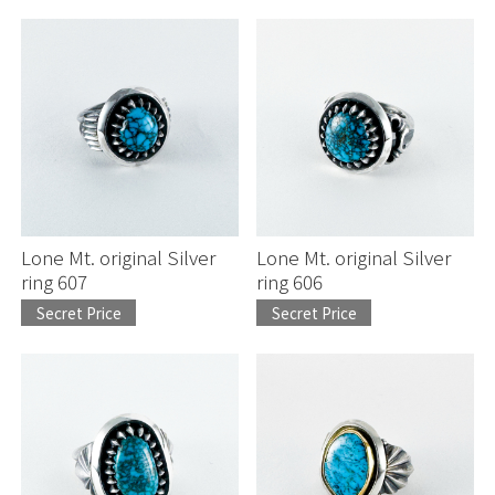
Lone Mt. original Silver
Lone Mt. original Silver
ring 607
ring 606
Secret Price
Secret Price