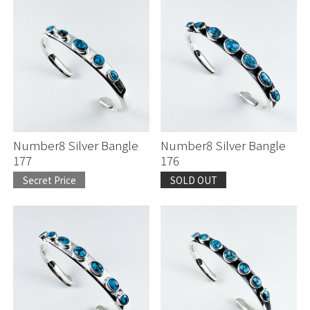
Number8 Silver Bangle
Number8 Silver Bangle
177
176
Secret Price
SOLD OUT