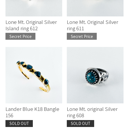
Lone Mt. Original Silver
Lone Mt. Original Silver
Island ring 612
ring 611
Secret Price
Secret Price
Lander Blue K18 Bangle
Lone Mt. original Silver
156
ring 608
SOLD OUT
SOLD OUT