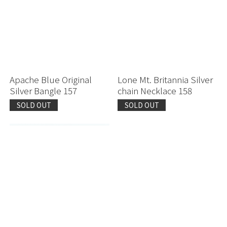
Apache Blue Original
Lone Mt. Britannia Silver
Silver Bangle 157
chain Necklace 158
SOLD OUT
SOLD OUT