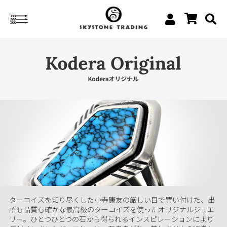
ターコイズを知り尽くした小寺康友の厳しい目で買い付けた、出
所も品質も確かな最高級のターコイズを使ったオリジナルジュエ
リー。ひとつひとつの石から得られるインスピレーションにより